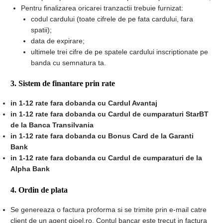
Pentru finalizarea oricarei tranzactii trebuie furnizat:
codul cardului (toate cifrele de pe fata cardului, fara
spatii);
data de expirare;
ultimele trei cifre de pe spatele cardului inscriptionate pe
banda cu semnatura ta.
3. Sistem de finantare prin rate
in 1-12 rate fara dobanda cu Cardul Avantaj
in 1-12 rate fara dobanda cu Cardul de cumparaturi StarBT
de la Banca Transilvania
in 1-12 rate fara dobanda cu Bonus Card de la Garanti
Bank
in 1-12 rate fara dobanda cu Cardul de cumparaturi de la
Alpha Bank
4. Ordin de plata
Se genereaza o factura proforma si se trimite prin e-mail catre
client de un agent gioel.ro. Contul bancar este trecut in factura