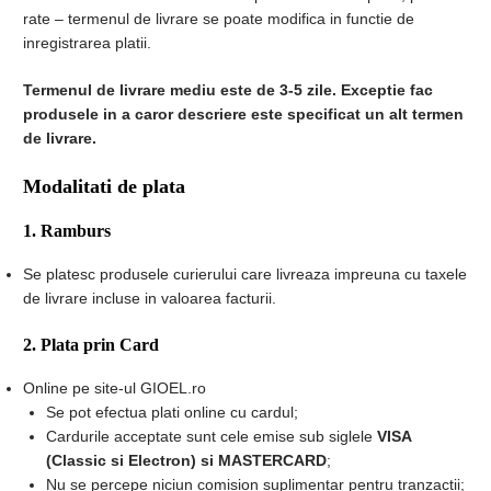
rate – termenul de livrare se poate modifica in functie de
inregistrarea platii.
Termenul de livrare mediu este de 3-5 zile. Exceptie fac
produsele in a caror descriere este specificat un alt termen
de livrare.
Modalitati de plata
1. Ramburs
Se platesc produsele curierului care livreaza impreuna cu taxele
de livrare incluse in valoarea facturii.
2. Plata prin Card
Online pe site-ul GIOEL.ro
Se pot efectua plati online cu cardul;
Cardurile acceptate sunt cele emise sub siglele
VISA
(Classic si Electron) si MASTERCARD
;
Nu se percepe niciun comision suplimentar pentru tranzactii;