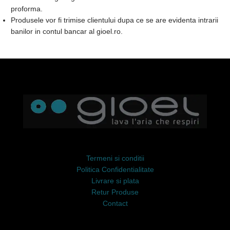
proforma.
Produsele vor fi trimise clientului dupa ce se are evidenta intrarii
banilor in contul bancar al gioel.ro.
Termeni si conditii
Politica Confidentialitate
Livrare si plata
Retur Produse
Contact