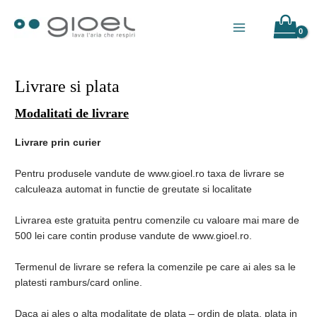
Skip
to
Main
content
Menu
Livrare si plata
Modalitati de livrare
Livrare prin curier
Pentru produsele vandute de www.gioel.ro taxa de livrare se
calculeaza automat in functie de greutate si localitate
Livrarea este gratuita pentru comenzile cu valoare mai mare de
500 lei care contin produse vandute de www.gioel.ro.
Termenul de livrare se refera la comenzile pe care ai ales sa le
platesti ramburs/card online.
Daca ai ales o alta modalitate de plata – ordin de plata, plata in