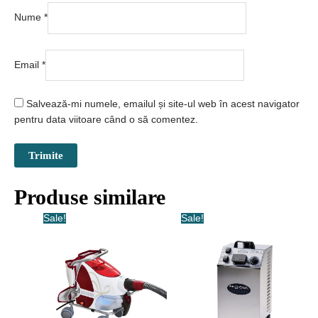
Nume
*
Email
*
Salvează-mi numele, emailul și site-ul web în acest navigator
pentru data viitoare când o să comentez.
Produse similare
Sale!
Sale!